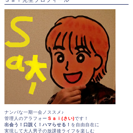
ナンパな一期一会ノススメ♪
管理人のアラフォー
Ｓａｉ(さい)
です！
出会う！口説く！ハマらせる！
を自由自在に
実現して大人男子の放課後ライフを楽しむ