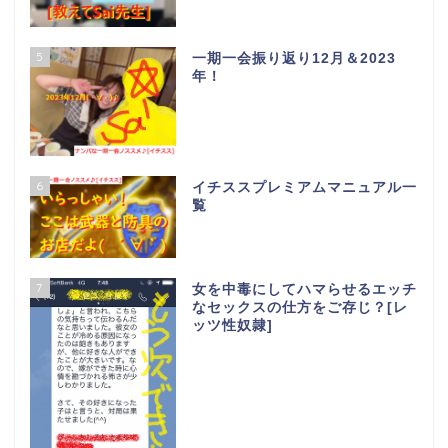
5
一期一会振り返り12月＆2023
年！
6
イチススプレミアムマニュアル一
覧
7
女を中毒にしてハマらせるエッチ
なセックスの仕方をご存じ？[レ
ッツ性奴隷]