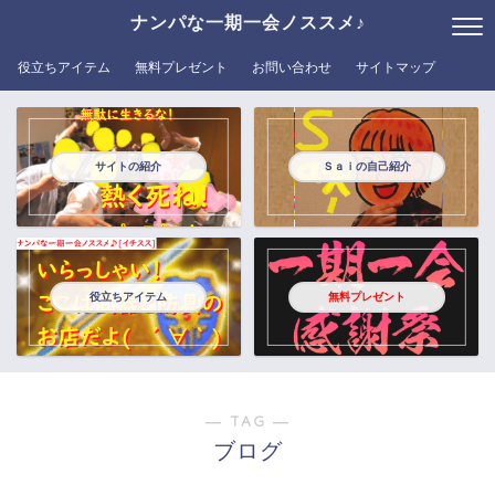
ナンパな一期一会ノススメ♪
役立ちアイテム
無料プレゼント
お問い合わせ
サイトマップ
サイトの紹介
Ｓａｉの自己紹介
役立ちアイテム
無料プレゼント
― TAG ―
ブログ