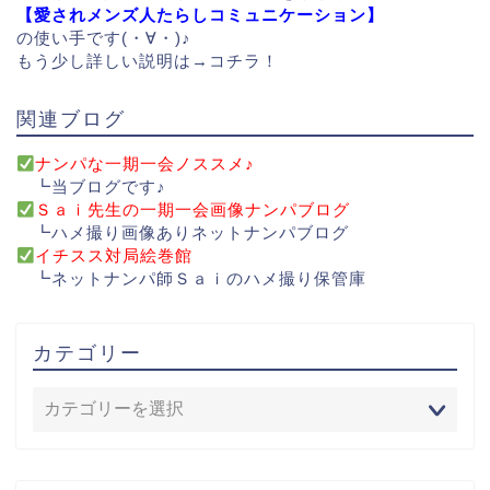
【愛されメンズ人たらしコミュニケーション】
の使い手です(・∀・)♪
もう少し詳しい説明は→
コチラ！
関連ブログ
ナンパな一期一会ノススメ♪
┗当ブログです♪
Ｓａｉ先生の一期一会画像ナンパブログ
┗ハメ撮り画像ありネットナンパブログ
イチスス対局絵巻館
┗ネットナンパ師Ｓａｉのハメ撮り保管庫
カテゴリー