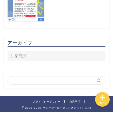
ホーム
アーカイブ
役立ちアイテム
無料プレゼント
お問合せ
プライバシーポリシー
免責事項
MENU
2000–2026 ナンパな一期一会ノススメ♪[イチスス]