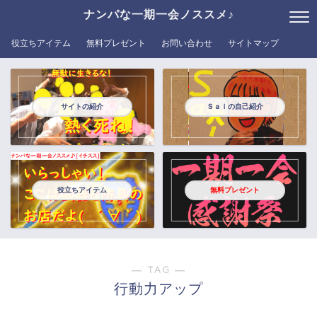
ナンパな一期一会ノススメ♪
役立ちアイテム
無料プレゼント
お問い合わせ
サイトマップ
サイトの紹介
Ｓａｉの自己紹介
役立ちアイテム
無料プレゼント
― TAG ―
行動力アップ