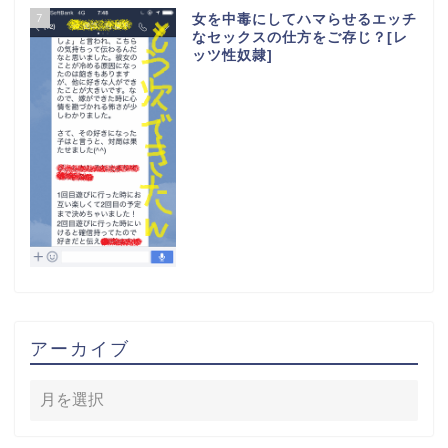
7
女を中毒にしてハマらせるエッチ
なセックスの仕方をご存じ？[レ
ッツ性奴隷]
ホーム
アーカイブ
役立ちアイテム
無料プレゼント