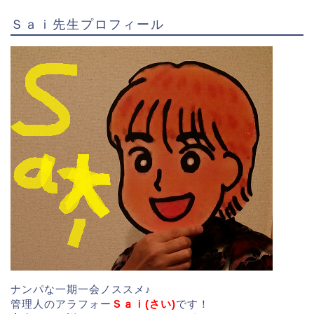
Ｓａｉ先生プロフィール
ナンパな一期一会ノススメ♪
管理人のアラフォー
Ｓａｉ(さい)
です！