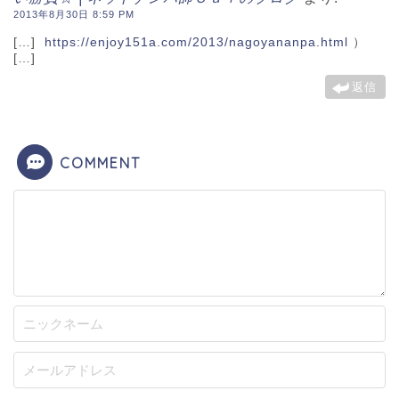
2013年8月30日 8:59 PM
[…]
https://enjoy151a.com/2013/nagoyananpa.html
）
[…]
返信
COMMENT