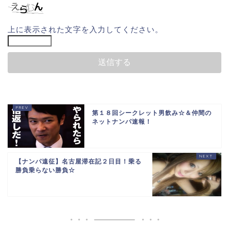
上に表示された文字を入力してください。
第１８回シークレット男飲み☆＆仲間の
ネットナンパ速報！
【ナンパ遠征】名古屋滞在記２日目！乗る
勝負乗らない勝負☆