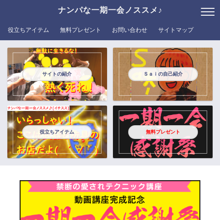
ナンパな一期一会ノススメ♪
役立ちアイテム
無料プレゼント
お問い合わせ
サイトマップ
サイトの紹介
Ｓａｉの自己紹介
役立ちアイテム
無料プレゼント