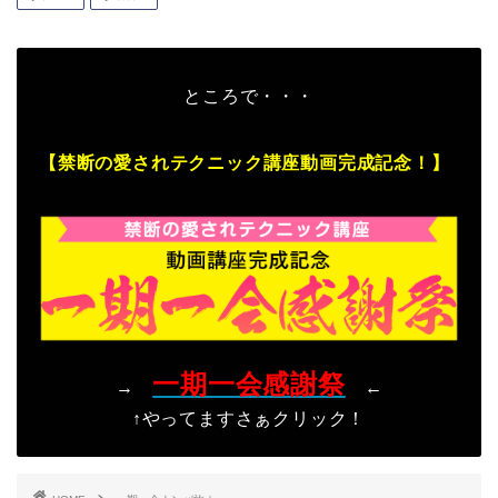
ところで・・・
【禁断の愛されテクニック講座動画完成記念！】
一期一会感謝祭
→
←
↑やってますさぁクリック！