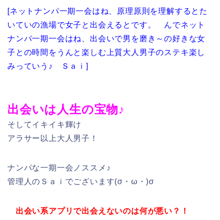
[ネットナンパ一期一会はね、原理原則を理解するとた
いていの漁場で女子と出会えるとです。 んでネット
ナンパ一期一会はね、出会いで男を磨き～の好きな女
子との時間をうんと楽しむ上質大人男子のステキ楽し
みっていう♪ Ｓａｉ]
出会いは人生の宝物♪
そしてイキイキ輝け
アラサー以上大人男子！
ナンパな一期一会ノススメ♪
管理人のＳａｉでございます(σ・ω・)σ
出会い系アプリで出会えないのは何が悪い？！