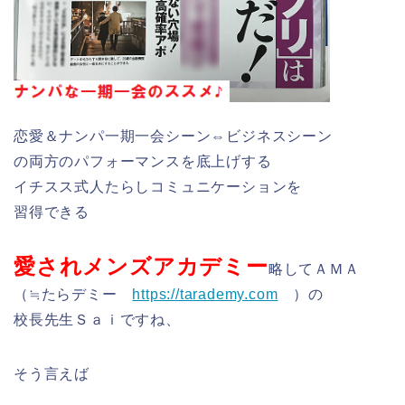
恋愛＆ナンパ一期一会シーン⇔ビジネスシーン
の両方のパフォーマンスを底上げする
イチスス式人たらしコミュニケーションを
習得できる
愛されメンズアカデミー
略してＡＭＡ
（≒たらデミー
https://tarademy.com
）の
校長先生Ｓａｉですね、
そう言えば