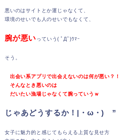
悪いのはサイトとか運じゃなくて、
環境のせいでも人のせいでもなくて、
腕が悪い
っていう( ﾟДﾟ)ｳﾏｰ
そう。
出会い系アプリで出会えないのは何が悪い？！
そんなとき悪いのは
だいたい漁場じゃなくて腕っていうｗ
じゃあどうするか！|・ω・)ゝ”
女子に魅力的と感じてもらえる上質な見せ方