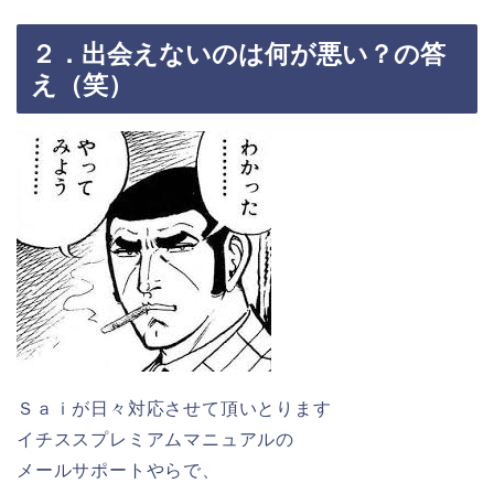
２．出会えないのは何が悪い？の答
え（笑）
Ｓａｉが日々対応させて頂いとります
イチススプレミアムマニュアルの
メールサポートやらで、