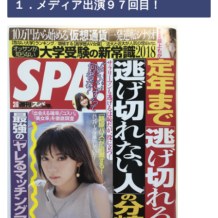
１．メディア出演９７回目！