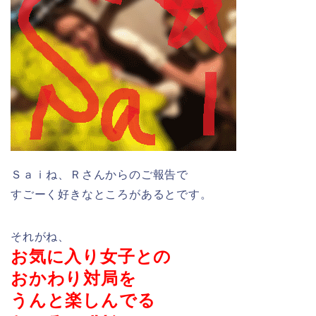
Ｓａｉね、Ｒさんからのご報告で
すごーく好きなところがあるとです。
それがね、
お気に入り女子との
おかわり対局を
うんと楽しんでる