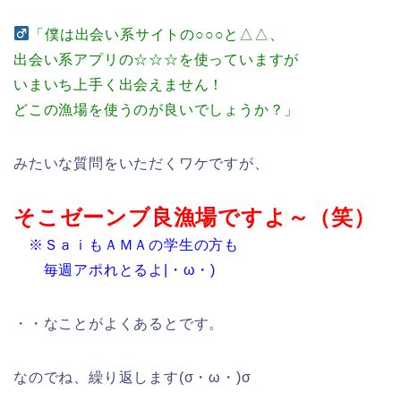
「僕は出会い系サイトの○○○と△△、
出会い系アプリの☆☆☆を使っていますが
いまいち上手く出会えません！
どこの漁場を使うのが良いでしょうか？」
みたいな質問をいただくワケですが、
そこゼーンブ良漁場ですよ～（笑）
※ＳａｉもＡＭＡの学生の方も
毎週アポれとるよ|・ω・)
・・なことがよくあるとです。
なのでね、繰り返します(σ・ω・)σ