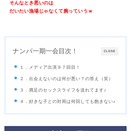
そんなとき悪いのは
だいたい漁場じゃなくて腕っていうｗ
ナンパ一期一会目次！
CLOSE
１．メディア出演９７回目！
２．出会えないのは何が悪い？の答え（笑）
３．満足のセックスライフを送れてます♪
４．好きな子との対局は何回しても飽きない♪