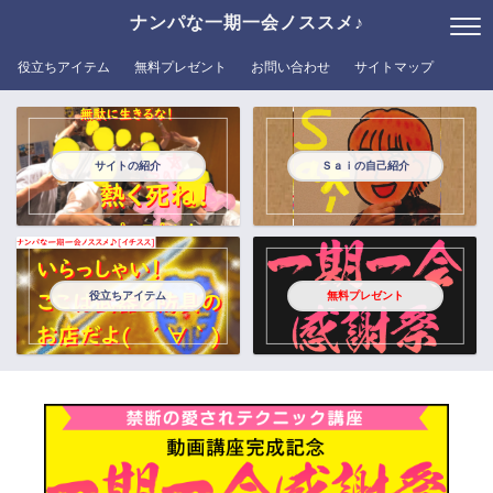
ナンパな一期一会ノススメ♪
役立ちアイテム
無料プレゼント
お問い合わせ
サイトマップ
サイトの紹介
Ｓａｉの自己紹介
役立ちアイテム
無料プレゼント