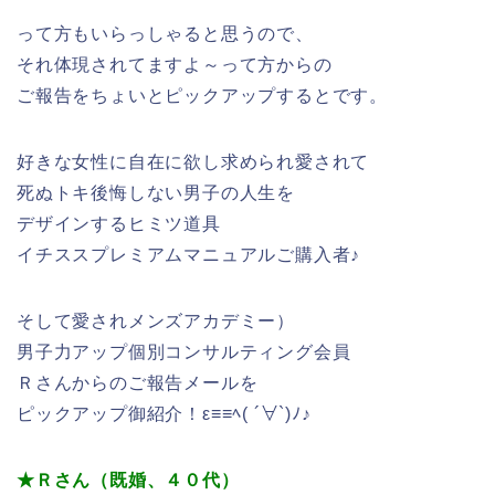
って方もいらっしゃると思うので、
それ体現されてますよ～って方からの
ご報告をちょいとピックアップするとです。
好きな女性に自在に欲し求められ愛されて
死ぬトキ後悔しない男子の人生を
デザインするヒミツ道具
イチススプレミアムマニュアルご購入者♪
そして愛されメンズアカデミー）
男子力アップ個別コンサルティング会員
Ｒさんからのご報告メールを
ピックアップ御紹介！ε≡≡ﾍ( ´∀`)ﾉ♪
★Ｒさん（既婚、４０代）