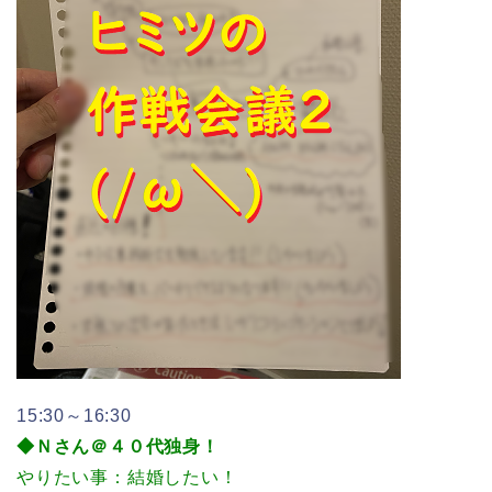
15:30～16:30
◆Ｎさん＠４０代独身！
やりたい事：結婚したい！