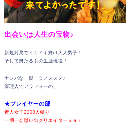
出会いは人生の宝物♪
新規対局でイキイキ輝け大人男子！
そして男たるもの生涯現役！
ナンパな一期一会ノススメ♪
管理人でアラフォーの、
★プレイヤーの部
素人女子2000人斬り
一期一会思い出クリエイターＳａｉ