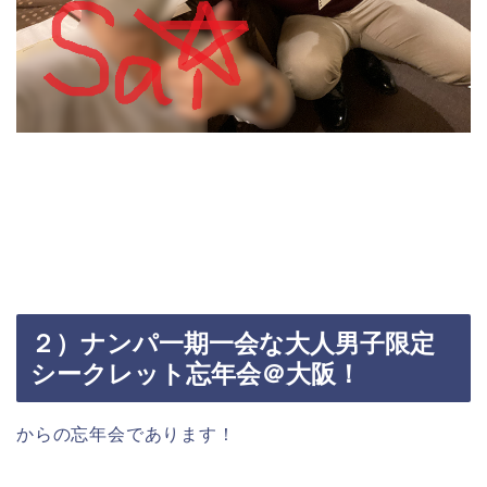
２）ナンパ一期一会な大人男子限定
シークレット忘年会＠大阪！
からの忘年会であります！