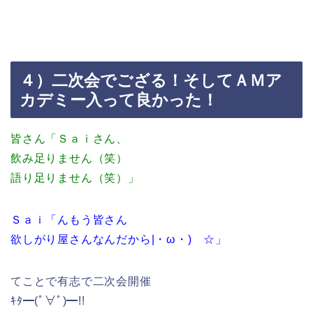
４）二次会でござる！そしてＡＭア
カデミー入って良かった！
皆さん「Ｓａｉさん、
飲み足りません（笑）
語り足りません（笑）」
Ｓａｉ「んもう皆さん
欲しがり屋さんなんだから|・ω・)ゝ☆」
てことで有志で二次会開催
ｷﾀ━(ﾟ∀ﾟ)━!!