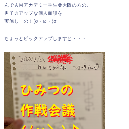
んでＡＭアカデミー学生＠大阪の方の、
男子力アップな個人面談を
実施しーの！(σ・ω・)σ
ちょっとピックアップしますと・・・