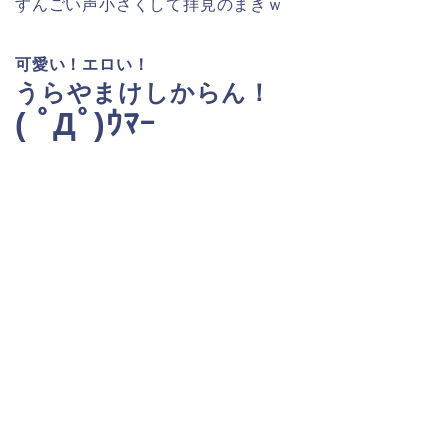
すんごい声小さくして拝見のまきｗ
可愛い！エロい！
うらやまけしからん！
( ﾟДﾟ)ｳﾏｰ