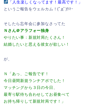
「人生楽しくなってます！最高です！」
というご報告をウェルカム！(ﾟдﾟ)ｳﾏｰ
そしたら忘年会に参加なさってた
Ｎさん＠アラフォー独身
やりたい事：新規対局たくさん！
結婚したいと思える彼女が欲しい！
が、
Ｎ「あっ、ご報告です！
今日昼間新規ランチアポでした！
マッチングから３日の今日、
最寄り駅待ち合わせして
お昼食べて
お持ち帰りして新規対局です！」