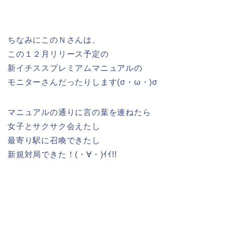
ちなみにこのＮさんは、
この１２月リリース予定の
新イチススプレミアムマニュアルの
モニターさんだったりします(σ・ω・)σ
マニュアルの通りに言の葉を連ねたら
女子とサクサク会えたし
最寄り駅に召喚できたし
新規対局できた！(・∀・)ｲｲ!!