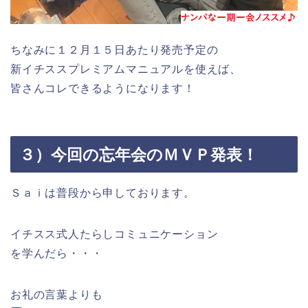
ちなみに１２月１５日あたり発売予定の
新イチススプレミアムマニュアルを使えば、
皆さんコレできるようになります！
３）今回の忘年会のＭＶＰ発表！
Ｓａｉは普段から申しております。
イチスス式人たらしコミュニケーション
を学んだら・・・
お礼の言葉よりも