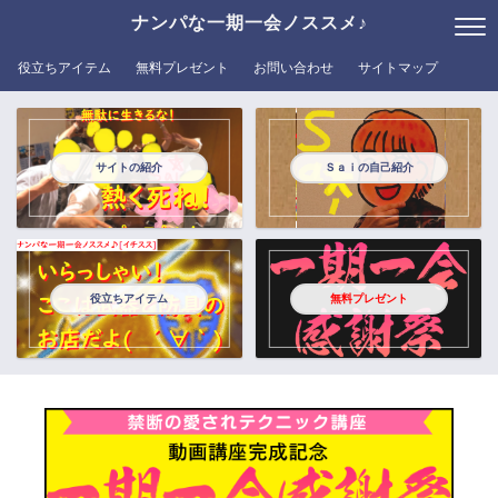
ナンパな一期一会ノススメ♪
役立ちアイテム
無料プレゼント
お問い合わせ
サイトマップ
サイトの紹介
Ｓａｉの自己紹介
役立ちアイテム
無料プレゼント