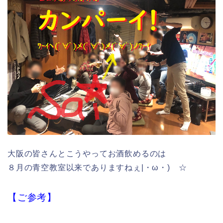
大阪の皆さんとこうやってお酒飲めるのは
８月の青空教室以来でありますねぇ|・ω・)ゝ☆
【ご参考】