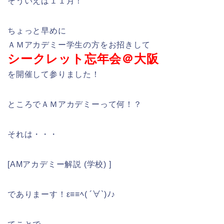
そういえば１１月！
ちょっと早めに
ＡＭアカデミー学生の方をお招きして
シークレット忘年会＠大阪
を開催して参りました！
ところでＡＭアカデミーって何！？
それは・・・
[AMアカデミー解説 (学校) ]
でありまーす！ε≡≡ﾍ( ´∀`)ﾉ♪