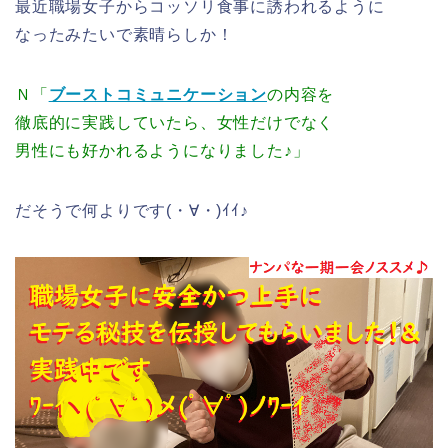
最近職場女子からコッソリ食事に誘われるように
なったみたいで素晴らしか！
Ｎ「
ブーストコミュニケーション
の内容を
徹底的に実践していたら、女性だけでなく
男性にも好かれるようになりました♪」
だそうで何よりです(・∀・)ｲｲ♪