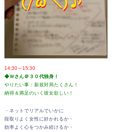
14:30～15:30
◆Ｗさん＠３０代独身！
やりたい事：新規対局たくさん！
納得＆満足のいく彼女欲しい！
・ネットでリアルでいかに
段取りよく女性に好かれるか・
効率よく心をつかみ続けるか・