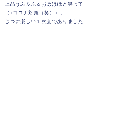
上品うふふふ＆おほほほと笑って
（↑コロナ対策（笑））、
じつに楽しい１次会でありました！