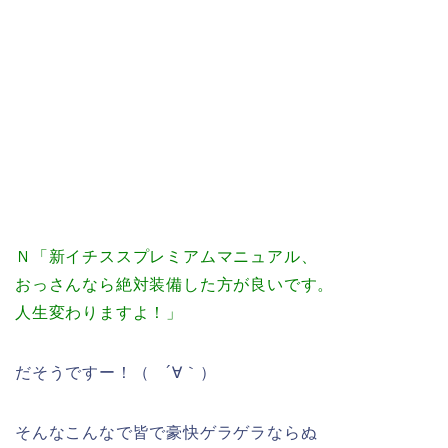
Ｎ「新イチススプレミアムマニュアル、
おっさんなら絶対装備した方が良いです。
人生変わりますよ！」
だそうですー！（ ´∀｀）
そんなこんなで皆で豪快ゲラゲラならぬ