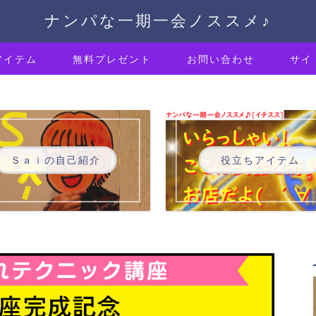
ナンパな一期一会ノススメ♪
アイテム
無料プレゼント
お問い合わせ
サイ
Ｓａｉの自己紹介
役立ちアイテム