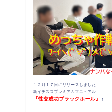
１２月１７日にリリースしました
新イチススプレミアムマニュアル
『性交成功ブラックホール』
！