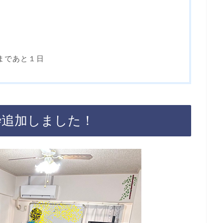
まであと１日
枠追加しました！