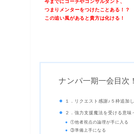
今までにコーチやコンサルタント、
つまりメンターをつけたことある！？
この追い風があると貴方は化ける！
ナンパ一期一会目次
１．リクエスト感謝♪５枠追加
２．強力支援魔法を受ける意味
①他者視点の論理が手に入る
③準備上手になる