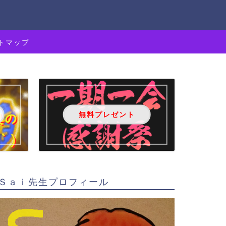
トマップ
無料プレゼント
Ｓａｉ先生プロフィール