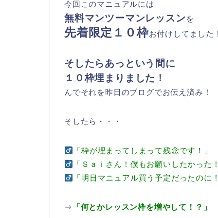
今回このマニュアルには
無料マンツーマンレッスン
を
先着限定１０枠
お付けしてました
そしたらあっという間に
１０枠埋まりました！
んでそれを昨日のブログでお伝え済み！
そしたら・・・
「枠が埋まってしまって残念です！」
「Ｓａｉさん！僕もお願いしたかった
「明日マニュアル買う予定だったのに
⇒
「何とかレッスン枠を増やして！？」