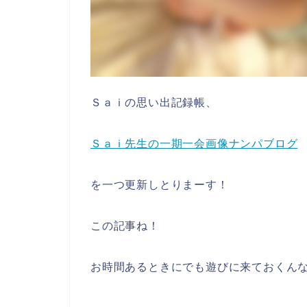
Ｓａｉの思い出記録帳、
Ｓａｉ先生の一期一会画像ナンパブログ
を一つ更新しとりまーす！
この記事ね！
お時間あるときにでも遊びに来ておくん