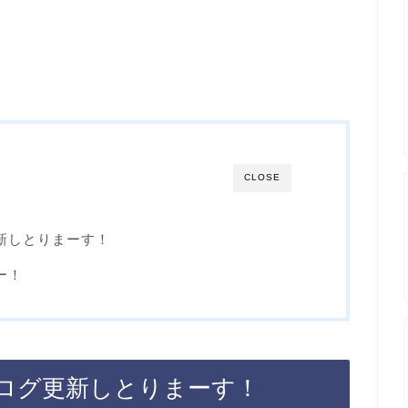
！
CLOSE
新しとりまーす！
ー！
ログ更新しとりまーす！