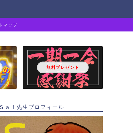
トマップ
無料プレゼント
Ｓａｉ先生プロフィール