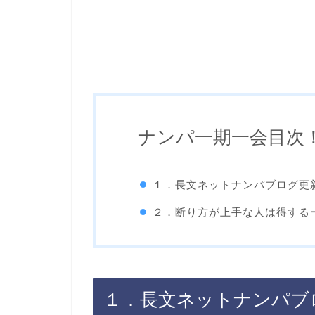
ナンパ一期一会目次
１．長文ネットナンパブログ更
２．断り方が上手な人は得する
１．長文ネットナンパブ