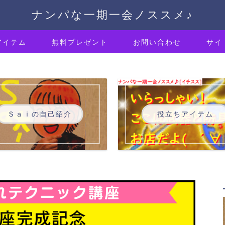
ナンパな一期一会ノススメ♪
アイテム
無料プレゼント
お問い合わせ
サイ
Ｓａｉの自己紹介
役立ちアイテム