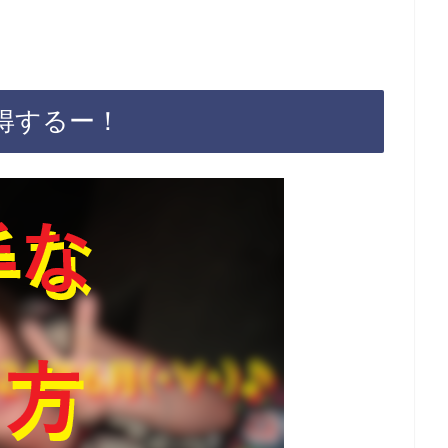
得するー！