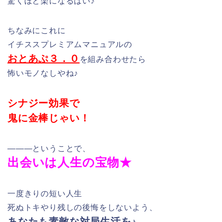
驚くほど楽になるばい♪
ちなみにこれに
イチススプレミアムマニュアルの
おとあぷ３．０
を組み合わせたら
怖いモノなしやね♪
シナジー効果で
鬼に金棒じゃい！
―――ということで、
出会いは人生の宝物★
一度きりの短い人生
死ぬトキやり残しの後悔をしないよう、
あなたも素敵な対局生活を♪