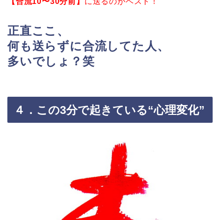
【合流10〜30分前】
に送るのがベスト！
正直ここ、
何も送らずに合流してた人、
多いでしょ？笑
４．この3分で起きている“心理変化”