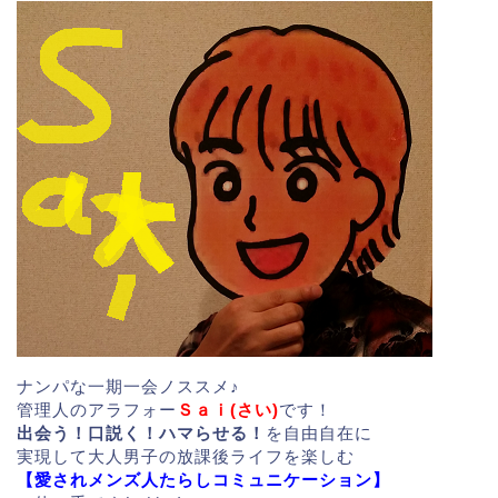
ナンパな一期一会ノススメ♪
管理人のアラフォー
Ｓａｉ(さい)
です！
出会う！口説く！ハマらせる！
を自由自在に
実現して大人男子の放課後ライフを楽しむ
【愛されメンズ人たらしコミュニケーション】