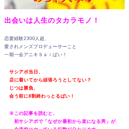
出会いは人生のタカラモノ！
恋愛経験2300人超、
愛されメンズプロデューサーこと
一期一会アニキＳａｉばい！
サシアポ当日、
店に着いてから頑張ろうとしてない？
じつは勝負、
会う前に8割終わっとるばい！
※この記事を読むと、
初サシアポで「なぜか最初から楽になる男」が