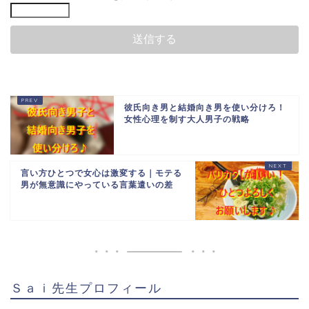
彼氏向き男と結婚向き男を使い分けろ！
女性心理を制す大人男子の戦略
言い方ひとつで女心は激変する｜モテる
男が無意識にやっている言葉遣いの差
Ｓａｉ先生プロフィール