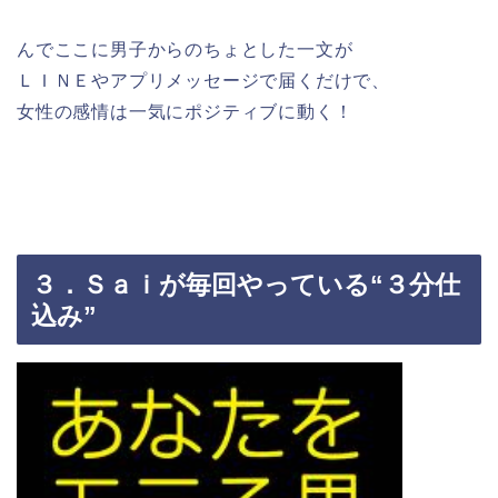
んでここに男子からのちょとした一文が
ＬＩＮＥやアプリメッセージで届くだけで、
女性の感情は一気にポジティブに動く！
３．Ｓａｉが毎回やっている“３分仕
込み”