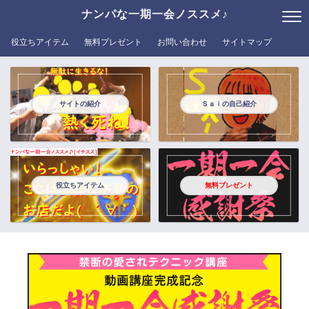
ナンパな一期一会ノススメ♪
役立ちアイテム
無料プレゼント
お問い合わせ
サイトマップ
サイトの紹介
Ｓａｉの自己紹介
役立ちアイテム
無料プレゼント