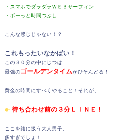
・スマホでダラダラＷＥＢサーフィン
・ボーっと時間つぶし
こんな感じじゃない！？
これもったいなかばい！
この３０分の中にじつは
ゴールデンタイム
最強の
がひそんどる！
黄金の時間にすべくやること！それが、
待ち合わせ前の３分ＬＩＮＥ！
ここを雑に扱う大人男子、
多すぎでしょ！