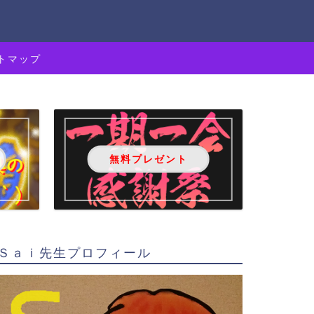
トマップ
無料プレゼント
Ｓａｉ先生プロフィール