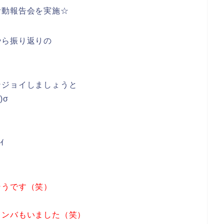
活動報告会を実施☆
ら振り返りの
ジョイしましょうと
σ
ｲ
そうです（笑）
メンバもいました（笑）