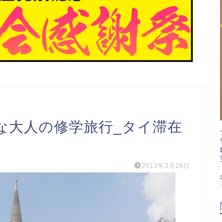
な大人の修学旅行_タイ滞在
2013年3月26日