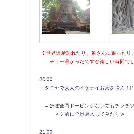
※世界遺産訪れたり、象さんに乗ったり
チョー暑かったですが楽しい時間でし
20:00
・タニヤで大人のイケナイお薬を購入！(*´д｀
→ほぼ全員ドーピングなしでもチソチソ
ネタ的に全員購入してみたりｗ
21:00