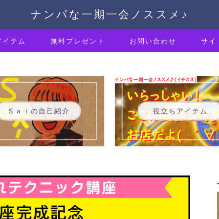
ナンパな一期一会ノススメ♪
アイテム
無料プレゼント
お問い合わせ
サイ
Ｓａｉの自己紹介
役立ちアイテム